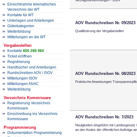
Vertragsbestimmungen - 2024
Einsichtnahme telematisches
Verzeichnis der WT
Kontakte für WT
Unterlagen und Anleitungen
AOV Rundschreiben Nr. 09/2023
Güterkategorien
Qualifizierung der Vergabestellen
Weiterbildung
Mitteilungen an die WT
Vergabestellen
Kontakte
800 288 960
Ticket eröffnen
Registrierung
Handbücher und Anleitungen
Rundschreiben AOV / ISOV
AOV Rundschreiben Nr. 08/2023
Mitteilungen ISOV
Praktische Anweisungen Transparenzpfli
Mitteilungen ANAC
Weiterbildung
Verzeichnis Kommissare
Registrierung Verzeichnis
Kommissare
Einschreibung ins Verzeichnis
AOV Rundschreiben Nr. 7/2023
Kommissare
Neuigkeiten eingeführt mit Landesgesetz
Programmierung
an den Kodex der öffentlichen Aufträge a
Dokumentation Programmierung