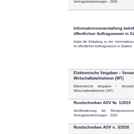
Vertragsbestimmungen - 2020
Informationsveranstaltung betre
öffentlichen Auftragswesen in Sü
Anbei die Einladung zu der Informationsv
im öffentlichen Auftragswesen in Südtirol
Elektronische Vergaben – Versand
Wirtschaftsteilnehmer (WT)
Elektronische Vergaben – Versand
Wirtschaftsteilnehmer (WT)
Rundschreiben AOV Nr. 1/2019
Veröffentlichung der Richtpreisve
Vertragsbestimmungen - 2019
Rundschreiben AOV n. 3/2018