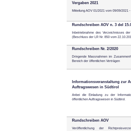
Vergaben 2021
Mitteilung AOV 01/2021 vom 09/09/2021 - 
Rundschreiben AOV n. 3 del 15.
Inbetriebnahme des Verzeichnisses der
(Beschluss der LR Nr. 850 vom 22.10.20
Rundschreiben Nr. 2/2020
Dringende Massnahmen im Zusammenha
Bereich der öffentlichen Verträgen
Informationsveranstaltung zur A
Auftragswesen in Südtirol
Anbei die Einladung zu der Informati
öffentlichen Auftragswesen in Südtirol.
Rundschreiben AOV
Veröffentlichung der Richtpreisve