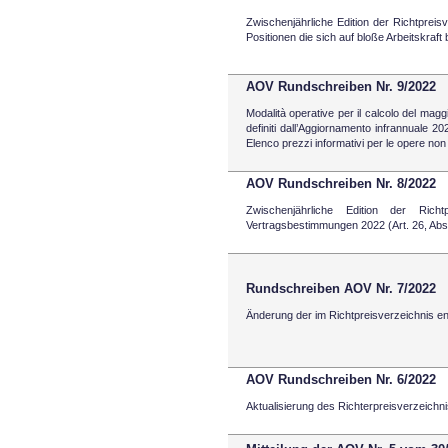
Zwischenjährliche Edition der Richtpreis
Positionen die sich auf bloße Arbeitskraft
AOV Rundschreiben Nr. 9/2022
Modalità operative per il calcolo del maggi
definiti dall’Aggiornamento infrannuale 202
Elenco prezzi informativi per le opere no
AOV Rundschreiben Nr. 8/2022
Zwischenjährliche Edition der Richt
Vertragsbestimmungen 2022 (Art. 26, Ab
Rundschreiben AOV Nr. 7/2022
Änderung der im Richtpreisverzeichnis en
AOV Rundschreiben Nr. 6/2022
Aktualisierung des Richterpreisverzeich