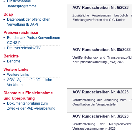
Einsichtnahme
Jahresprogramme
AOV Rundschreiben Nr. 6/2023
Bdap
Zusätzliche Anweisungen bezüglich 
Datenbank der öffentlichen
Einholungsverfahren des CIG-Kodes
Verwaltung (BDAP)
Preisverzeichnisse
Benchmark-Preise Konventionen
CONSIP
Preisverzeichnis ATV
AOV Rundschreiben Nr. 05/2023
Berichte
Veröffentlichungs- und Transparenzpfl
Berichte
Korruptionsbekämpfung (PNA) 2022
Weitere Links
Weitere Links
AOV - Agentur für öffentliche
Verfahren
AOV Rundschreiben Nr. 4/2023
Dienste zur Einsichtnahme
und Überprüfung
Veröffentlichung der Änderung zum L
Dokumentenprüfung zum
Qualifikation der Vergabestellen
Zwecke der PAD-Verarbeitung
AOV Rundschreiben Nr. 3/2023
Veröffentlichung der Richtpreisve
Vertragsbestimmungen - 2023