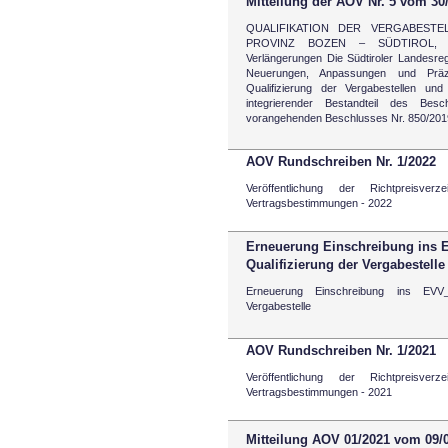
Mitteilung der AOV Nr. 5 vom 30
QUALIFIKATION DER VERGABEST
PROVINZ BOZEN – SÜDTIROL, 
Verlängerungen Die Südtiroler Landesre
Neuerungen, Anpassungen und Präzi
Qualifizierung der Vergabestellen u
integrierender Bestandteil des Be
vorangehenden Beschlusses Nr. 850/201
AOV Rundschreiben Nr. 1/2022
Veröffentlichung der Richtpreisve
Vertragsbestimmungen - 2022
Erneuerung Einschreibung ins 
Qualifizierung der Vergabestelle
Erneuerung Einschreibung ins EVV_
Vergabestelle
AOV Rundschreiben Nr. 1/2021
Veröffentlichung der Richtpreisve
Vertragsbestimmungen - 2021
Mitteilung AOV 01/2021 vom 09/0