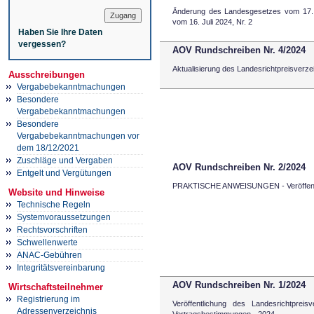
Änderung des Landesgesetzes vom 17.
vom 16. Juli 2024, Nr. 2
Haben Sie Ihre Daten
vergessen?
AOV Rundschreiben Nr. 4/2024
Aktualisierung des Landesrichtpreisverze
Ausschreibungen
Vergabebekanntmachungen
Besondere
Vergabebekanntmachungen
Besondere
Vergabebekanntmachungen vor
dem 18/12/2021
Zuschläge und Vergaben
AOV Rundschreiben Nr. 2/2024
Entgelt und Vergütungen
PRAKTISCHE ANWEISUNGEN - Veröffentli
Website und Hinweise
Technische Regeln
Systemvoraussetzungen
Rechtsvorschriften
Schwellenwerte
ANAC-Gebühren
Integritätsvereinbarung
AOV Rundschreiben Nr. 1/2024
Wirtschaftsteilnehmer
Registrierung im
Veröffentlichung des Landesrichtpreis
Adressenverzeichnis