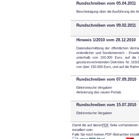
Rundschreiben vom 05.04.2011
Bescheinigung über die Ausführung der Ar
Rundschreiben vom 09.02.2011
Hinweis 1/2010 vom 28.12.2010
Datenübermittlung der öffentlichen Verträ
ordentlicher und Sonderbereich - Erwei
unterhalb von 150.000 Euro, auf die 
gesetzesvertretenden Dekretes Nr. 163/
von über 150.000 Euro, und auf die Rah
Rundschreiben vom 07.09.2010
Elektronische Vergaben
Aktivierung des neuen Portals
Rundschreiben vom 15.07.2010
Elektronische Vergaben
Damit die auf dieser
PDF
Seite vorhandenen
installiert sein.
Falls Sie noch keinen PDF-Betrachter installi