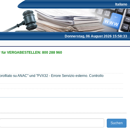
Italiano
Donnerstag, 06 August 2026 15:58:34
 für VERGABESTELLEN: 800 288 960
rofilato su ANAC" und "FVX32 - Errore Servizio esterno. Controllo