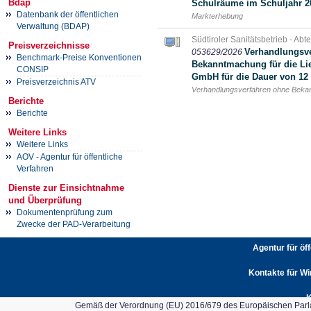
Bdap
Schulräume im Schuljahr 2
Datenbank der öffentlichen
Markterhebung
Verwaltung (BDAP)
Südtiroler Sanitätsbetrieb - Abt
Preisverzeichnisse
Verhandlungsve
053629/2026
Benchmark-Preise Konventionen
Bekanntmachung für die Li
CONSIP
GmbH für die Dauer von 12 
Preisverzeichnis ATV
Verhandlungsverfahren ohne Bek
Berichte
Berichte
Weitere Links
Weitere Links
AOV - Agentur für öffentliche
Verfahren
Dienste zur Einsichtnahme
und Überprüfung
Dokumentenprüfung zum
Zwecke der PAD-Verarbeitung
Agentur für öf
Kontakte für Wi
K
Gemäß der Verordnung (EU) 2016/679 des Europäischen Parlam