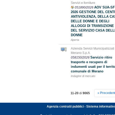
Servizi e forniture
AOV SUA-SF
051890/2026
2026 GESTIONE DEL CEN
ANTIVIOLENZA, DELLA CA
DELLE DONNE E DEGLI
ALLOGGI DI TRANSIZIONE
DEL SERVIZIO CASA DELL
DONNE
Aperta
Azienda Servizi Municipalizzati 
Merano S.p.A.
Servizio ritiro
058150/2026
trasporto e recupero di
indumenti usati per il territ
comunale di Merano
Indagine di mercato
« Preceden
11-20
di
9065
Agenzia contratti pubblici - Sistema informativ