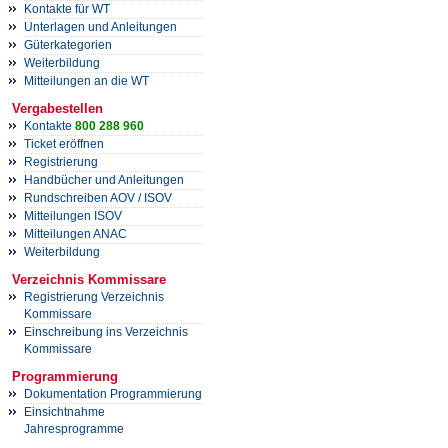
Kontakte für WT
Unterlagen und Anleitungen
Güterkategorien
Weiterbildung
Mitteilungen an die WT
Vergabestellen
Kontakte
800 288 960
Ticket eröffnen
Registrierung
Handbücher und Anleitungen
Rundschreiben AOV / ISOV
Mitteilungen ISOV
Mitteilungen ANAC
Weiterbildung
Verzeichnis Kommissare
Registrierung Verzeichnis
Kommissare
Einschreibung ins Verzeichnis
Kommissare
Programmierung
Dokumentation Programmierung
Einsichtnahme
Jahresprogramme