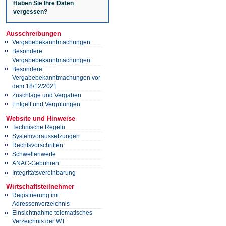
Haben Sie Ihre Daten
vergessen?
Ausschreibungen
Vergabebekanntmachungen
Besondere
Vergabebekanntmachungen
Besondere
Vergabebekanntmachungen vor
dem 18/12/2021
Zuschläge und Vergaben
Entgelt und Vergütungen
Website und Hinweise
Technische Regeln
Systemvoraussetzungen
Rechtsvorschriften
Schwellenwerte
ANAC-Gebühren
Integritätsvereinbarung
Wirtschaftsteilnehmer
Registrierung im
Adressenverzeichnis
Einsichtnahme telematisches
Verzeichnis der WT