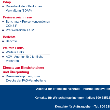
Bdap
Datenbank der öffentlichen
Verwaltung (BDAP)
Preisverzeichnisse
Benchmark-Preise Konventionen
CONSIP
Preisverzeichnis ATV
Berichte
Berichte
Weitere Links
Weitere Links
AOV - Agentur für öffentliche
Verfahren
Dienste zur Einsichtnahme
und Überprüfung
Dokumentenprüfung zum
Zwecke der PAD-Verarbeitung
Agentur für öffentliche Verträge - Informationssyst
Kontakte für Wirtschaftsteilnehmer- Italien: 800 88512
Kontakte für Auftraggeber - Tel: 800 2