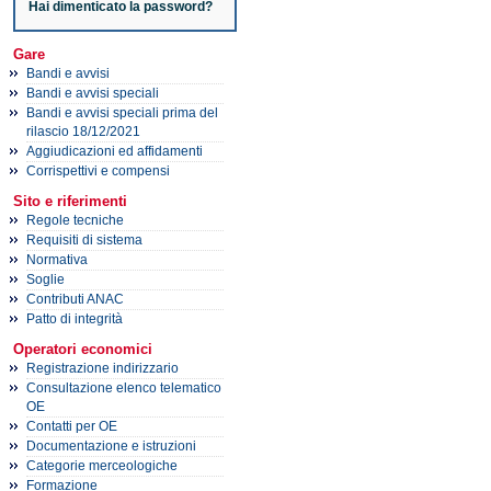
Hai dimenticato la password?
Gare
Bandi e avvisi
Bandi e avvisi speciali
Bandi e avvisi speciali prima del
rilascio 18/12/2021
Aggiudicazioni ed affidamenti
Corrispettivi e compensi
Sito e riferimenti
Regole tecniche
Requisiti di sistema
Normativa
Soglie
Contributi ANAC
Patto di integrità
Operatori economici
Registrazione indirizzario
Consultazione elenco telematico
OE
Contatti per OE
Documentazione e istruzioni
Categorie merceologiche
Formazione