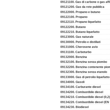
09121100. Gas di carbone o gas affi
09121200. Gas da rete pubblica
09122000. Propano e butano
09122100. Propano
09122110. Propano liquefatto
09122200. Butano
09122210. Butano liquefatto
09123000. Gas naturale
09130000. Petrolio e distillati
09131000. Cherosene avio
09131100. Carboturbo
09132000. Benzina
09132100. Benzina senza piombo
09132200. Benzina contenente pio
09132300. Benzina senza etanolo
09133000. Gas di petrolio liquefatto
09134000. Gasoli
09134100. Carburante diesel
09134200. Combustibile diesel
09134210. Combustibile diesel (0,2)
09134220. Combustibile diesel (EN 
09134230. Biodiesel