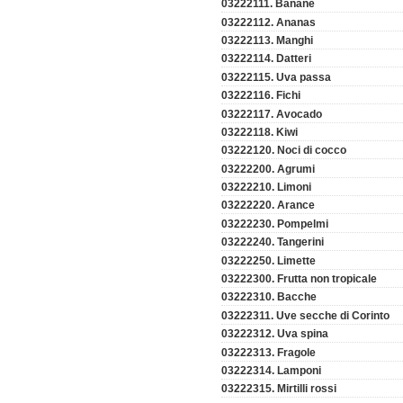
03222111. Banane
03222112. Ananas
03222113. Manghi
03222114. Datteri
03222115. Uva passa
03222116. Fichi
03222117. Avocado
03222118. Kiwi
03222120. Noci di cocco
03222200. Agrumi
03222210. Limoni
03222220. Arance
03222230. Pompelmi
03222240. Tangerini
03222250. Limette
03222300. Frutta non tropicale
03222310. Bacche
03222311. Uve secche di Corinto
03222312. Uva spina
03222313. Fragole
03222314. Lamponi
03222315. Mirtilli rossi