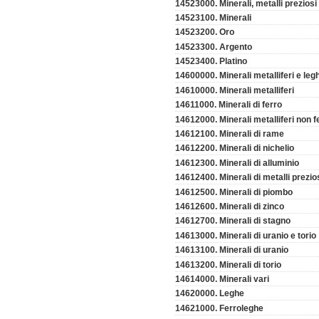
14523000. Minerali, metalli preziosi e
14523100. Minerali
14523200. Oro
14523300. Argento
14523400. Platino
14600000. Minerali metalliferi e leg
14610000. Minerali metalliferi
14611000. Minerali di ferro
14612000. Minerali metalliferi non f
14612100. Minerali di rame
14612200. Minerali di nichelio
14612300. Minerali di alluminio
14612400. Minerali di metalli prezio
14612500. Minerali di piombo
14612600. Minerali di zinco
14612700. Minerali di stagno
14613000. Minerali di uranio e torio
14613100. Minerali di uranio
14613200. Minerali di torio
14614000. Minerali vari
14620000. Leghe
14621000. Ferroleghe