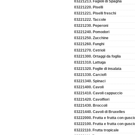
03221213. Fagioli di Spagna
03221220. Piselli
03221221. Piselli freschi
03221222. Taccole
03221230. Peperoni
03221240. Pomodori
03221250. Zucchine
03221260. Funghi
03221270. Cetrioli
03221300. Ortaggi da foglia
03221310. Lattuga
03221320. Foglie di insalata
03221330. Carciofi
03221340. Spinaci
03221400. Cavoli
03221410. Cavoli cappuccio
03221420. Cavolfiori
03221430. Broccoli
03221440. Cavoli di Bruxelles
03222000. Frutta e frutta con gusci
03222100. Frutta e frutta con guscio
03222110. Frutta tropicale