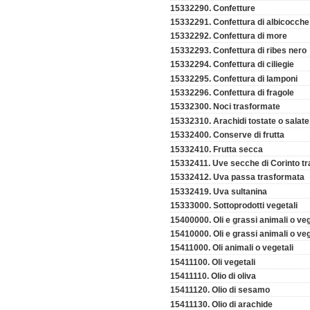
15332290. Confetture
15332291. Confettura di albicocche
15332292. Confettura di more
15332293. Confettura di ribes nero
15332294. Confettura di ciliegie
15332295. Confettura di lamponi
15332296. Confettura di fragole
15332300. Noci trasformate
15332310. Arachidi tostate o salate
15332400. Conserve di frutta
15332410. Frutta secca
15332411. Uve secche di Corinto t
15332412. Uva passa trasformata
15332419. Uva sultanina
15333000. Sottoprodotti vegetali
15400000. Oli e grassi animali o veg
15410000. Oli e grassi animali o veg
15411000. Oli animali o vegetali
15411100. Oli vegetali
15411110. Olio di oliva
15411120. Olio di sesamo
15411130. Olio di arachide