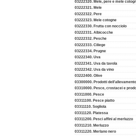
03222320. Mele, pere e mele cotog
03222321. Mele
03222322. Pere
03222323. Mele cotogne
03222330. Frutta con nocciolo
03222331. Albicocche
03222332. Pesche
03222333. Ciliege
03222334. Prugne
03222340. Uva
03222341. Uva da tavola
03222342. Uva da vino
03222400. Olive
03300000. Prodotti dell'allevamento
03310000. Pesce, crostacei e prodot
03311000. Pesce
03311100. Pesce piatto
03311110. Sogliola
03311120. Platessa
03311200. Pesci affini al merluzzo
03311210. Merluzzo
03311220. Merlano nero