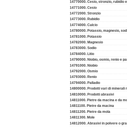
14770000. Cesio, stronzio, rubidio e
14771000. Cesio
14772000. Stronzio
14773000. Rubidio
14774000. Calcio
14780000. Potassio, magnesio, sodio
14781000. Potassio
14782000. Magnesio
14783000. Sodio
14784000. Litio
14790000. Niobio, osmio, renio e pa
14791000. Niobio
14792000. Osmio
14793000. Renio
14794000. Palladio
14800000. Prodotti vari di minerali 
14810000. Prodotti abrasivi
14811000. Pietre da macina e da m
14811100. Pietre da macina
14811200. Pietre da mola
14811300. Mole
14812000. Abrasivi in polvere o gra