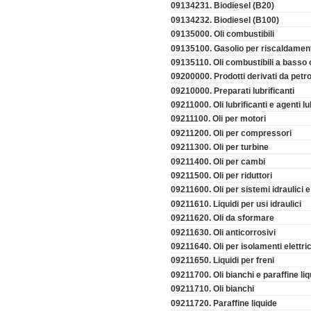
09134231. Biodiesel (B20)
09134232. Biodiesel (B100)
09135000. Oli combustibili
09135100. Gasolio per riscaldamen
09135110. Oli combustibili a basso 
09200000. Prodotti derivati da petro
09210000. Preparati lubrificanti
09211000. Oli lubrificanti e agenti lu
09211100. Oli per motori
09211200. Oli per compressori
09211300. Oli per turbine
09211400. Oli per cambi
09211500. Oli per riduttori
09211600. Oli per sistemi idraulici e 
09211610. Liquidi per usi idraulici
09211620. Oli da sformare
09211630. Oli anticorrosivi
09211640. Oli per isolamenti elettric
09211650. Liquidi per freni
09211700. Oli bianchi e paraffine li
09211710. Oli bianchi
09211720. Paraffine liquide