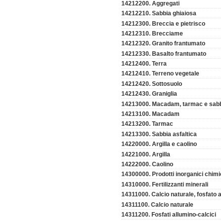
14212200. Aggregati
14212210. Sabbia ghiaiosa
14212300. Breccia e pietrisco
14212310. Brecciame
14212320. Granito frantumato
14212330. Basalto frantumato
14212400. Terra
14212410. Terreno vegetale
14212420. Sottosuolo
14212430. Graniglia
14213000. Macadam, tarmac e sabbi
14213100. Macadam
14213200. Tarmac
14213300. Sabbia asfaltica
14220000. Argilla e caolino
14221000. Argilla
14222000. Caolino
14300000. Prodotti inorganici chimici
14310000. Fertilizzanti minerali
14311000. Calcio naturale, fosfato a
14311100. Calcio naturale
14311200. Fosfati allumino-calcici