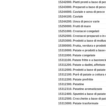
15242000. Piatti pronti a base di p
15243000. Preparati a base di pesc
15244000. Caviale e uova di pesce
15244100. Caviale
15244200. Uova di pesce varie
15250000. Frutti di mare
15251000. Crostacei congelati
15252000. Crostacei preparati o in
15253000. Prodotti a base di mollus
15300000. Frutta, verdura e prodotti
15310000. Patate e prodotti a base 
15311000. Patate congelate
15311100. Patate fritte e a bastonci
15311200. Patate a dadini, affettate
15312000. Prodotti a base di patate
15312100. Purè di patate a cottura 
15312200. Patate prefritte
15312300. Patatine
15312310. Patatine aromatizzate
15312400. Spuntini a base di patate
15312500. Crocchette a base di pat
15313000. Patate trasformate