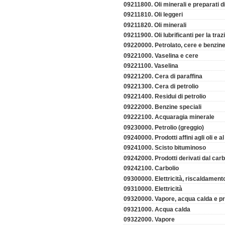
09211800. Oli minerali e preparati di
09211810. Oli leggeri
09211820. Oli minerali
09211900. Oli lubrificanti per la traz
09220000. Petrolato, cere e benzine
09221000. Vaselina e cere
09221100. Vaselina
09221200. Cera di paraffina
09221300. Cera di petrolio
09221400. Residui di petrolio
09222000. Benzine speciali
09222100. Acquaragia minerale
09230000. Petrolio (greggio)
09240000. Prodotti affini agli oli e 
09241000. Scisto bituminoso
09242000. Prodotti derivati dal car
09242100. Carbolio
09300000. Elettricità, riscaldament
09310000. Elettricità
09320000. Vapore, acqua calda e pro
09321000. Acqua calda
09322000. Vapore