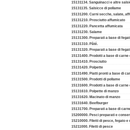
15131134. Sanguinacci e altre sals
15131135. Salsicce di pollame
15131200. Carni secche, salate, af
15131210. Prosciutto affumicato
15131220. Pancetta affumicata
15131230. Salame
15131300. Preparati a base di fega
15131310. Pâté.
15131320. Preparati a base di fegat
15131400. Prodotti a base di carne 
15131410. Prosciutto
15131420. Polpette
15131490. Piatti pronti a base di ca
15131500. Prodotti di pollame
15131600. Prodotti a base di carne 
15131610. Polpette di manzo
15131620. Macinato di manzo
15131640. Beefburger
15131700. Preparati a base di carn
15200000. Pesci preparati e conser
15210000. Filetti di pesce, fegato e
15211000. Filetti di pesce