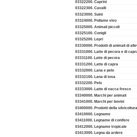
03322200. Caprini
03322300. Cavalli
03323000. Suini
03324000. Pollame vivo
03325000. Animali piccoli
03325100. Conigli
03325200. Lepri
03330000. Prodotti di animali di al
03331000. Latte di pecora e di capr
03331100. Latte di pecora
03331200. Latte di capra
03332000. Lana e pelo
03332100. Lana di tosa
03332200. Pelo
03333000. Latte di vacca fresco
03340000. Marchi per animali
03341000. Marchi per bovini
03400000. Prodotti della silvicoltur
03410000. Legname
03411000. Legname di conifere
03412000. Legname tropicale
03413000. Legna da ardere