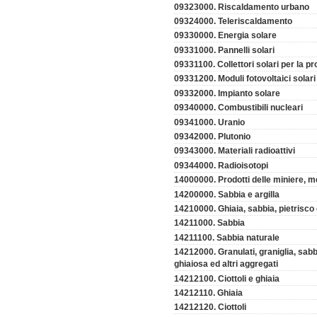
09323000. Riscaldamento urbano
09324000. Teleriscaldamento
09330000. Energia solare
09331000. Pannelli solari
09331100. Collettori solari per la p
09331200. Moduli fotovoltaici solari
09332000. Impianto solare
09340000. Combustibili nucleari
09341000. Uranio
09342000. Plutonio
09343000. Materiali radioattivi
09344000. Radioisotopi
14000000. Prodotti delle miniere, met
14200000. Sabbia e argilla
14210000. Ghiaia, sabbia, pietrisco
14211000. Sabbia
14211100. Sabbia naturale
14212000. Granulati, graniglia, sabbia
ghiaiosa ed altri aggregati
14212100. Ciottoli e ghiaia
14212110. Ghiaia
14212120. Ciottoli