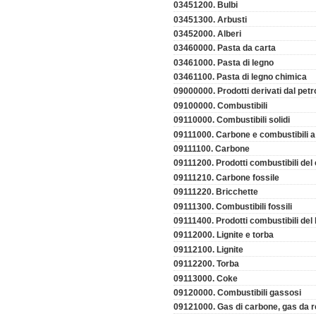
03451200. Bulbi
03451300. Arbusti
03452000. Alberi
03460000. Pasta da carta
03461000. Pasta di legno
03461100. Pasta di legno chimica
09000000. Prodotti derivati dal petrol
09100000. Combustibili
09110000. Combustibili solidi
09111000. Carbone e combustibili a
09111100. Carbone
09111200. Prodotti combustibili del
09111210. Carbone fossile
09111220. Bricchette
09111300. Combustibili fossili
09111400. Prodotti combustibili del
09112000. Lignite e torba
09112100. Lignite
09112200. Torba
09113000. Coke
09120000. Combustibili gassosi
09121000. Gas di carbone, gas da re