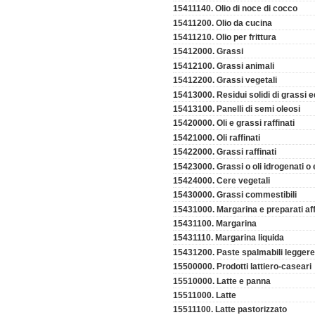
15411140. Olio di noce di cocco
15411200. Olio da cucina
15411210. Olio per frittura
15412000. Grassi
15412100. Grassi animali
15412200. Grassi vegetali
15413000. Residui solidi di grassi ed
15413100. Panelli di semi oleosi
15420000. Oli e grassi raffinati
15421000. Oli raffinati
15422000. Grassi raffinati
15423000. Grassi o oli idrogenati o e
15424000. Cere vegetali
15430000. Grassi commestibili
15431000. Margarina e preparati aff
15431100. Margarina
15431110. Margarina liquida
15431200. Paste spalmabili leggere
15500000. Prodotti lattiero-caseari
15510000. Latte e panna
15511000. Latte
15511100. Latte pastorizzato