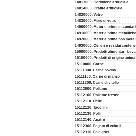
14813000. Corindone artificiale
14814000. Grafite artificiale
14820000. Vetro
14830000. Fibre di vetro
14900000. Materie prime secondari
14910000. Materie prime metalliche
14920000. Materie prime non metall
14930000. Ceneri e residui contenen
15000000. Prodotti alimentari, bevan
15100000. Prodotti di origine animal
15110000. Carne
15111000. Carne bovina
15111100. Carne di manzo
15111200. Carne di vitello
15112000. Pollame
15112100. Pollame fresco
15112110. Oche
15112120. Tacchini
15112130. Polli
15112140. Anatre
15112300. Fegato di volatili
15112310. Foie gras