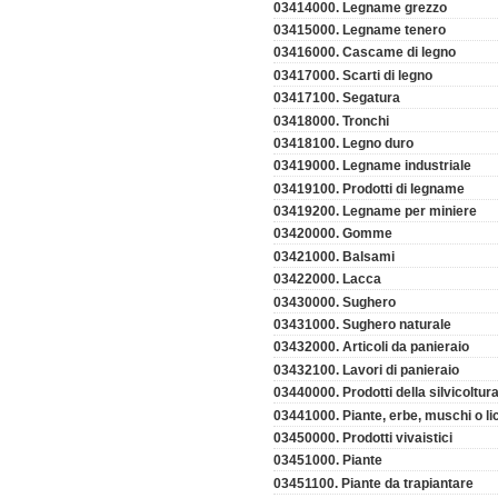
03414000. Legname grezzo
03415000. Legname tenero
03416000. Cascame di legno
03417000. Scarti di legno
03417100. Segatura
03418000. Tronchi
03418100. Legno duro
03419000. Legname industriale
03419100. Prodotti di legname
03419200. Legname per miniere
03420000. Gomme
03421000. Balsami
03422000. Lacca
03430000. Sughero
03431000. Sughero naturale
03432000. Articoli da panieraio
03432100. Lavori di panieraio
03440000. Prodotti della silvicoltur
03441000. Piante, erbe, muschi o li
03450000. Prodotti vivaistici
03451000. Piante
03451100. Piante da trapiantare