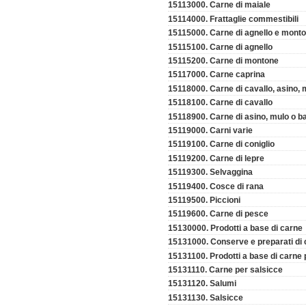
15113000. Carne di maiale
15114000. Frattaglie commestibili
15115000. Carne di agnello e mont
15115100. Carne di agnello
15115200. Carne di montone
15117000. Carne caprina
15118000. Carne di cavallo, asino, 
15118100. Carne di cavallo
15118900. Carne di asino, mulo o b
15119000. Carni varie
15119100. Carne di coniglio
15119200. Carne di lepre
15119300. Selvaggina
15119400. Cosce di rana
15119500. Piccioni
15119600. Carne di pesce
15130000. Prodotti a base di carne
15131000. Conserve e preparati di
15131100. Prodotti a base di carne 
15131110. Carne per salsicce
15131120. Salumi
15131130. Salsicce