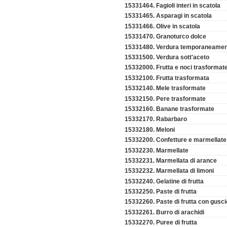
15331464. Fagioli interi in scatola
15331465. Asparagi in scatola
15331466. Olive in scatola
15331470. Granoturco dolce
15331480. Verdura temporaneamen
15331500. Verdura sott'aceto
15332000. Frutta e noci trasformat
15332100. Frutta trasformata
15332140. Mele trasformate
15332150. Pere trasformate
15332160. Banane trasformate
15332170. Rabarbaro
15332180. Meloni
15332200. Confetture e marmellate; g
15332230. Marmellate
15332231. Marmellata di arance
15332232. Marmellata di limoni
15332240. Gelatine di frutta
15332250. Paste di frutta
15332260. Paste di frutta con gusci
15332261. Burro di arachidi
15332270. Puree di frutta