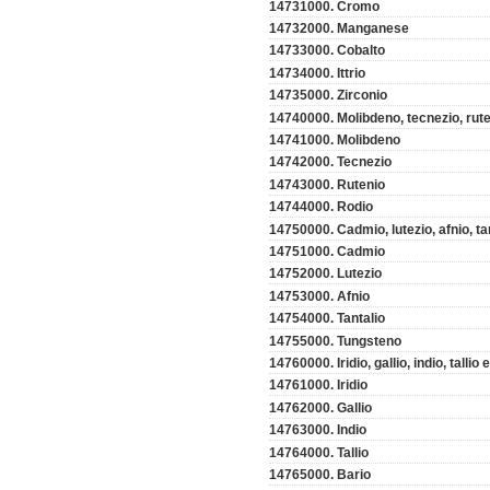
14731000. Cromo
14732000. Manganese
14733000. Cobalto
14734000. Ittrio
14735000. Zirconio
14740000. Molibdeno, tecnezio, rute
14741000. Molibdeno
14742000. Tecnezio
14743000. Rutenio
14744000. Rodio
14750000. Cadmio, lutezio, afnio, ta
14751000. Cadmio
14752000. Lutezio
14753000. Afnio
14754000. Tantalio
14755000. Tungsteno
14760000. Iridio, gallio, indio, tallio 
14761000. Iridio
14762000. Gallio
14763000. Indio
14764000. Tallio
14765000. Bario