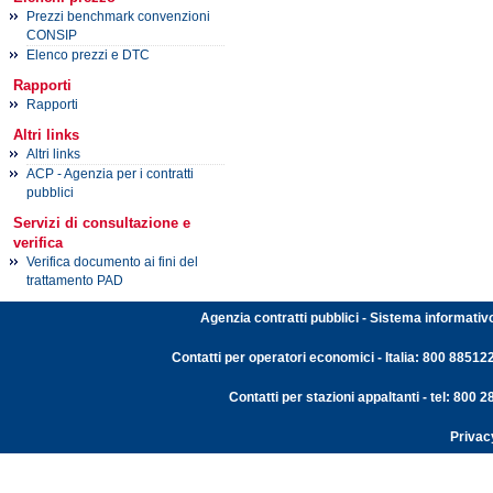
Prezzi benchmark convenzioni
CONSIP
Elenco prezzi e DTC
Rapporti
Rapporti
Altri links
Altri links
ACP - Agenzia per i contratti
pubblici
Servizi di consultazione e
verifica
Verifica documento ai fini del
trattamento PAD
Agenzia contratti pubblici - Sistema informativ
Contatti per operatori economici - Italia: 800 88512
Contatti per stazioni appaltanti - tel: 800
Privac