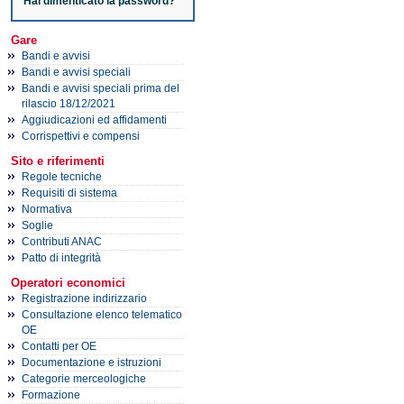
Hai dimenticato la password?
Gare
Bandi e avvisi
Bandi e avvisi speciali
Bandi e avvisi speciali prima del
rilascio 18/12/2021
Aggiudicazioni ed affidamenti
Corrispettivi e compensi
Sito e riferimenti
Regole tecniche
Requisiti di sistema
Normativa
Soglie
Contributi ANAC
Patto di integrità
Operatori economici
Registrazione indirizzario
Consultazione elenco telematico
OE
Contatti per OE
Documentazione e istruzioni
Categorie merceologiche
Formazione