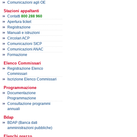
Comunicazioni agli OE
Stazioni appaltanti
Contatti
800 288 960
Apertura ticket
Registrazione
Manuali e istruzioni
Circolari ACP
Comunicazioni SICP
Comunicazioni ANAC
Formazione
Elenco Commissari
Registrazione Elenco
Commissari
Iscrizione Elenco Commissari
Programmazione
Documentazione
Programmazione
Consultazione programmi
annuali
Bdap
BDAP (Banca dati
amministrazioni pubbliche)
Elenchi prezzo