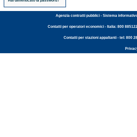
Hai dimenticato la password?
Agenzia contratti pubblici - Sistema informativ
Contatti per operatori economici - Italia: 800 88512
Contatti per stazioni appaltanti - tel: 800
Privac