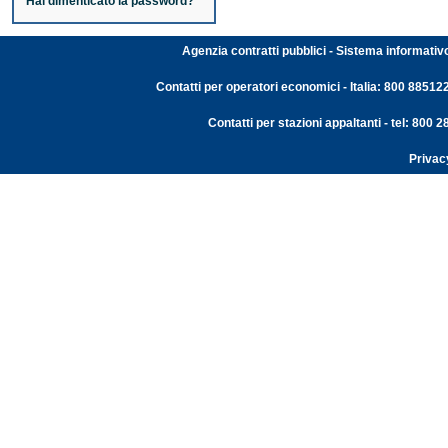
Hai dimenticato la password?
Agenzia contratti pubblici - Sistema informativ
Contatti per operatori economici - Italia: 800 88512
Contatti per stazioni appaltanti - tel: 800
Privac