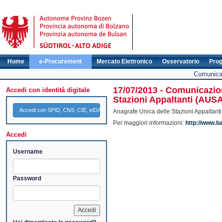
Home
e-Procurement
Mercato Elettronico
Osservatorio
Pro
Comunicat
17/07/2013 - Comunicazion
Accedi con identità digitale
Stazioni Appaltanti (AUS
Accedi con SPID, CNS, CIE, eIDAS
Anagrafe Unica delle Stazioni Appaltant
Per maggiori informazioni:
http://www.b
Accedi
Username
Password