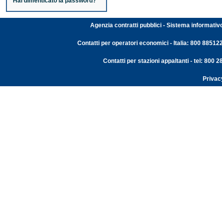
Hai dimenticato la password?
Agenzia contratti pubblici - Sistema informativ
Contatti per operatori economici - Italia: 800 88512
Contatti per stazioni appaltanti - tel: 800
Privac