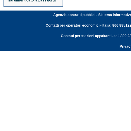
Hai dimenticato la password?
Agenzia contratti pubblici - Sistema informativ
Contatti per operatori economici - Italia: 800 88512
Contatti per stazioni appaltanti - tel: 800
Privac