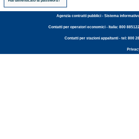
Hai dimenticato la password?
Agenzia contratti pubblici - Sistema informativ
Contatti per operatori economici - Italia: 800 88512
Contatti per stazioni appaltanti - tel: 800
Privac