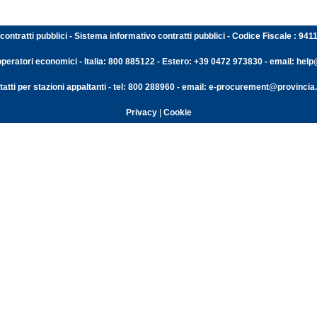
contratti pubblici - Sistema informativo contratti pubblici - Codice Fiscale : 94
operatori economici - Italia: 800 885122 - Estero: +39 0472 973830 - email: help@
atti per stazioni appaltanti - tel: 800 288960 - email: e-procurement@provincia.
Privacy
|
Cookie