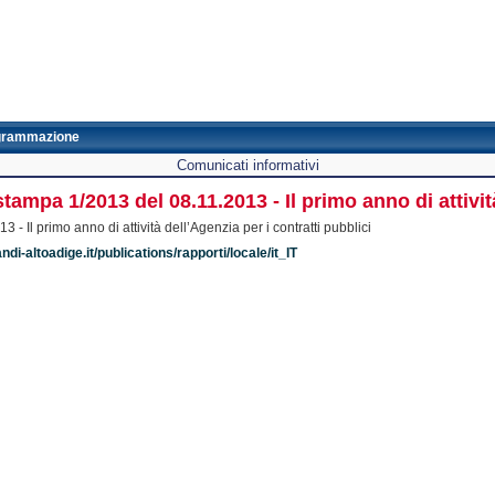
grammazione
Comunicati informativi
ampa 1/2013 del 08.11.2013 - Il primo anno di attività
 Il primo anno di attività dell’Agenzia per i contratti pubblici
ndi-altoadige.it/publications/rapporti/locale/it_IT