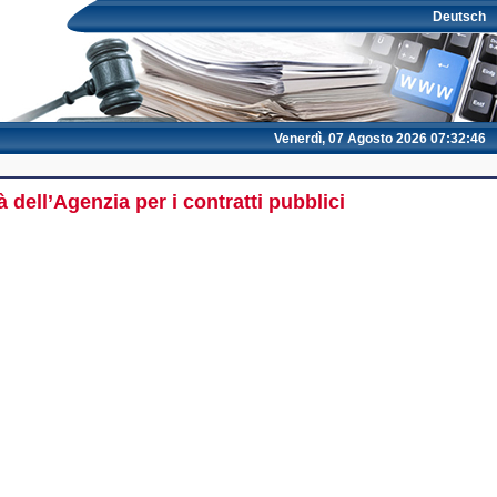
Deutsch
Venerdì, 07 Agosto 2026 07:32:46
 dell’Agenzia per i contratti pubblici