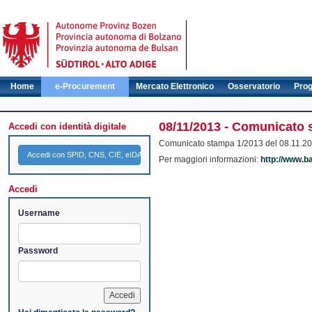
Home
e-Procurement
Mercato Elettronico
Osservatorio
Pro
08/11/2013 - Comunicato st
Accedi con identità digitale
Comunicato stampa 1/2013 del 08.11.2013 -
Accedi con SPID, CNS, CIE, eIDAS
Per maggiori informazioni:
http://www.ba
Accedi
Username
Password