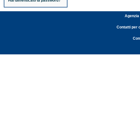
Hai dimenticato la password?
Agenzia 
Contatti per 
Cont