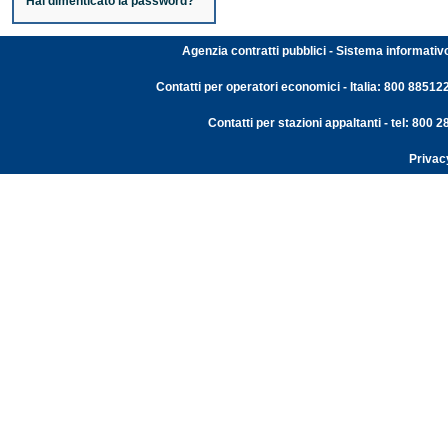
Hai dimenticato la password?
Agenzia contratti pubblici - Sistema informativ
Contatti per operatori economici - Italia: 800 88512
Contatti per stazioni appaltanti - tel: 800
Privac