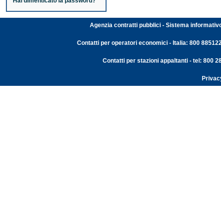
Hai dimenticato la password?
Agenzia contratti pubblici - Sistema informativ
Contatti per operatori economici - Italia: 800 88512
Contatti per stazioni appaltanti - tel: 800
Privac