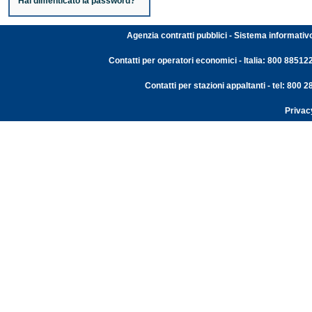
Hai dimenticato la password?
Agenzia contratti pubblici - Sistema informativ
Contatti per operatori economici - Italia: 800 88512
Contatti per stazioni appaltanti - tel: 800
Privac