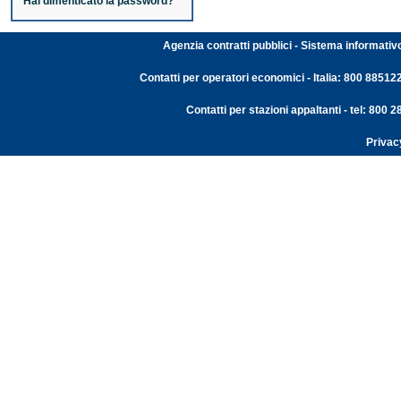
Hai dimenticato la password?
Agenzia contratti pubblici - Sistema informativ
Contatti per operatori economici - Italia: 800 88512
Contatti per stazioni appaltanti - tel: 800
Privac