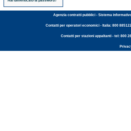
Hai dimenticato la password?
Agenzia contratti pubblici - Sistema informativ
Contatti per operatori economici - Italia: 800 88512
Contatti per stazioni appaltanti - tel: 800
Privac