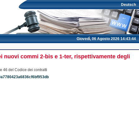
Deutsch
Giovedì, 06 Agosto 2026 14:43:44
ei nuovi commi 2-bis e 1-ter, rispettivamente degli
e 46 del Codice dei contratti
080a7780423a6836cf6bf953db