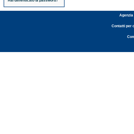
Hai dimenticato la password?
Agenzia 
Contatti per 
Cont