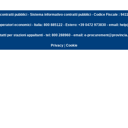
contratti pubblici - Sistema informativo contratti pubblici - Codice Fiscale : 94
operatori economici - Italia: 800 885122 - Estero: +39 0472 973830 - email: help@
atti per stazioni appaltanti - tel: 800 288960 - email: e-procurement@provincia.
Privacy
|
Cookie