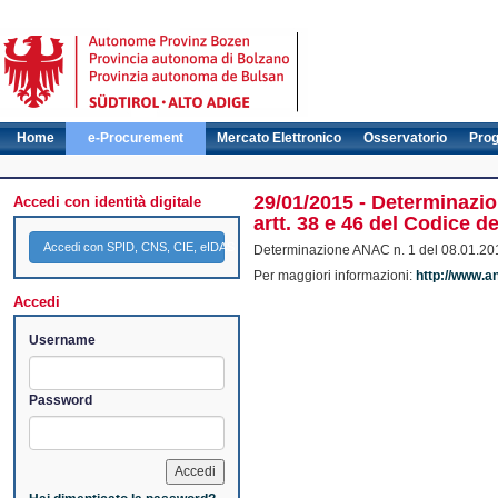
Home
e-Procurement
Mercato Elettronico
Osservatorio
Pro
29/01/2015 - Determinazion
Accedi con identità digitale
artt. 38 e 46 del Codice de
Accedi con SPID, CNS, CIE, eIDAS
Determinazione ANAC n. 1 del 08.01.2015 –
Per maggiori informazioni:
http://www.a
Accedi
Username
Password