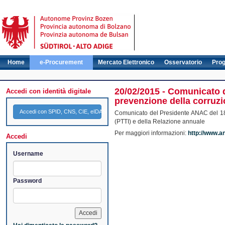
Home
e-Procurement
Mercato Elettronico
Osservatorio
Pro
20/02/2015 - Comunicato de
Accedi con identità digitale
prevenzione della corruzi
Accedi con SPID, CNS, CIE, eIDAS
Comunicato del Presidente ANAC del 18.02
(PTTI) e della Relazione annuale
Per maggiori informazioni:
http://www.an
Accedi
Username
Password