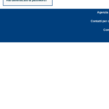
Hai dimenticato la password?
Agenzia 
Contatti per 
Cont