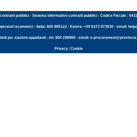
contratti pubblici - Sistema informativo contratti pubblici - Codice Fiscale : 94
operatori economici - Italia: 800 885122 - Estero: +39 0472 973830 - email: help@
atti per stazioni appaltanti - tel: 800 288960 - email: e-procurement@provincia.
Privacy
|
Cookie