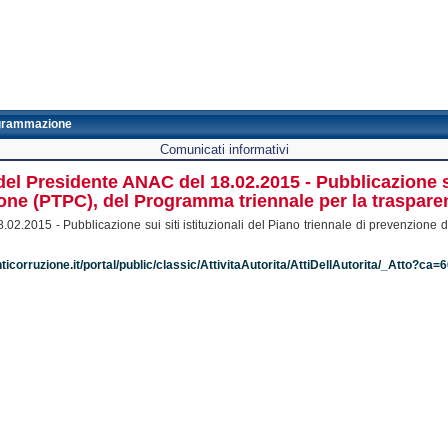
grammazione
Comunicati informativi
l Presidente ANAC del 18.02.2015 - Pubblicazione sui 
one (PTPC), del Programma triennale per la trasparenz
.2015 - Pubblicazione sui siti istituzionali del Piano triennale di prevenzione d
ticorruzione.it/portal/public/classic/AttivitaAutorita/AttiDellAutorita/_Atto?ca=