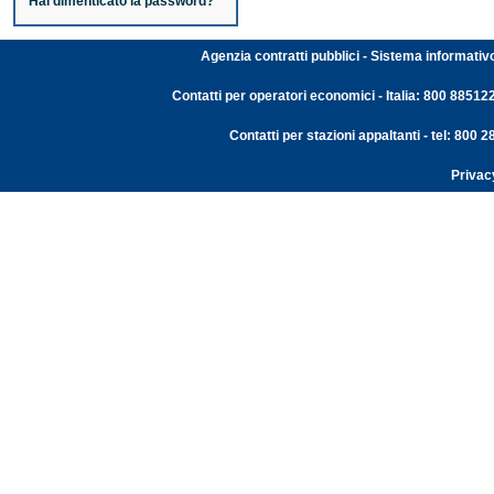
Hai dimenticato la password?
Agenzia contratti pubblici - Sistema informativ
Contatti per operatori economici - Italia: 800 88512
Contatti per stazioni appaltanti - tel: 800
Privac