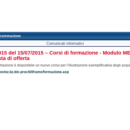
grammazione
Comunicati informativi
2015 del 15/07/2015 – Corsi di formazione - Modulo 
ta di offerta
rmazione è disponibile un nuovo corso per l’illustrazione esemplificativa degli acqu
ovinz.bz.it/e-proc/it/iframe/formazione.asp