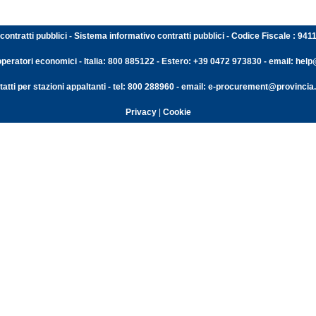
contratti pubblici - Sistema informativo contratti pubblici - Codice Fiscale : 94
operatori economici - Italia: 800 885122 - Estero: +39 0472 973830 - email: help@
atti per stazioni appaltanti - tel: 800 288960 - email: e-procurement@provincia.
Privacy
|
Cookie