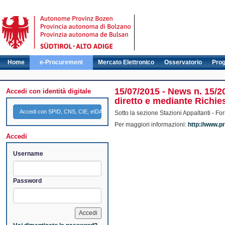
Home
e-Procurement
Mercato Elettronico
Osservatorio
Pro
15/07/2015 - News n. 15/
Accedi con identità digitale
diretto e mediante Richies
Accedi con SPID, CNS, CIE, eIDAS
Sotto la sezione Stazioni Appaltanti - Fo
Per maggiori informazioni:
http://www.pr
Accedi
Username
Password