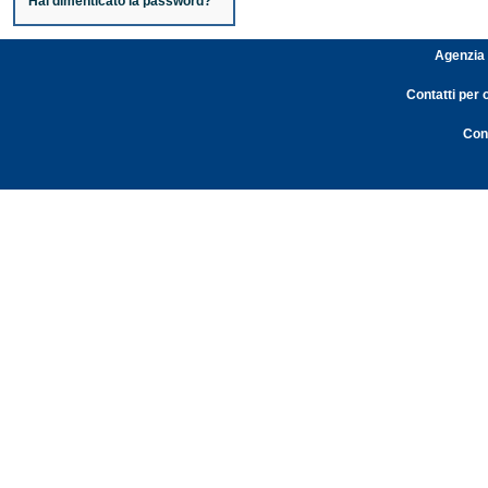
Hai dimenticato la password?
Agenzia 
Contatti per 
Cont