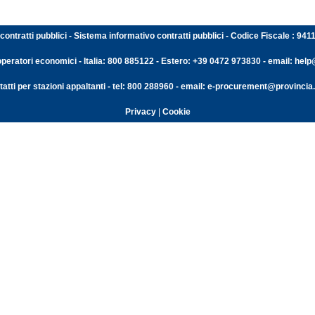
contratti pubblici - Sistema informativo contratti pubblici - Codice Fiscale : 94
operatori economici - Italia: 800 885122 - Estero: +39 0472 973830 - email: help@
atti per stazioni appaltanti - tel: 800 288960 - email: e-procurement@provincia.
Privacy
|
Cookie