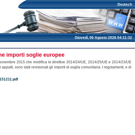
Deutsch
Giovedì, 06 Agosto 2026 04:11:32
ne importi soglie europee
novembre 2015 che modifica le direttive 2014/24/UE, 2014/25/UE e 2014/23/UE
alti, sono stati revisionati gli importi di soglia comunitaria. I regolamenti, e di
_151211.pdf