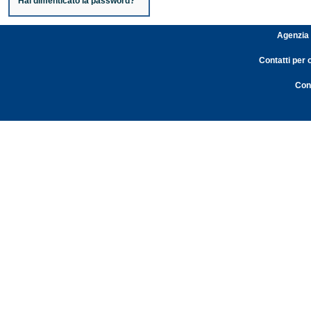
Hai dimenticato la password?
Agenzia 
Contatti per 
Cont