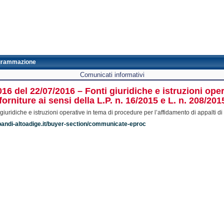
grammazione
Comunicati informativi
16 del 22/07/2016 – Fonti giuridiche e istruzioni ope
 forniture ai sensi della L.P. n. 16/2015 e L. n. 208/201
ridiche e istruzioni operative in tema di procedure per l’affidamento di appalti di la
bandi-altoadige.it/buyer-section/communicate-eproc