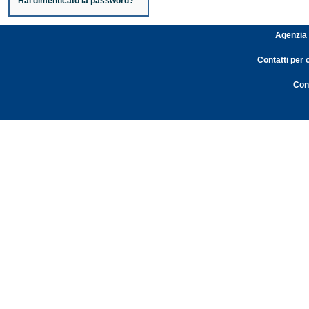
Hai dimenticato la password?
Agenzia 
Contatti per 
Cont