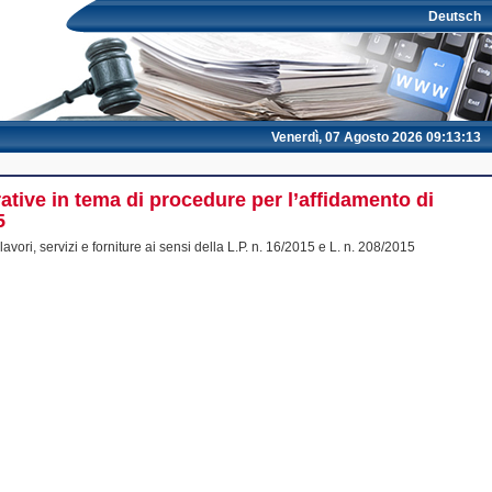
Deutsch
Venerdì, 07 Agosto 2026 09:13:13
rative in tema di procedure per l’affidamento di
5
vori, servizi e forniture ai sensi della L.P. n. 16/2015 e L. n. 208/2015