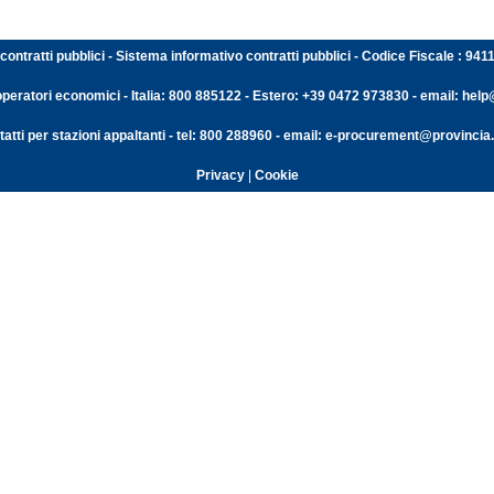
contratti pubblici - Sistema informativo contratti pubblici - Codice Fiscale : 94
operatori economici - Italia: 800 885122 - Estero: +39 0472 973830 - email: help@
atti per stazioni appaltanti - tel: 800 288960 - email: e-procurement@provincia.
Privacy
|
Cookie