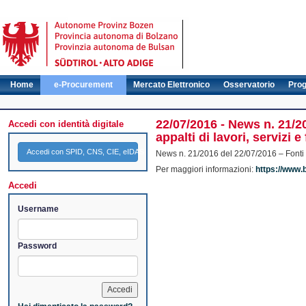
Home
e-Procurement
Mercato Elettronico
Osservatorio
Pro
22/07/2016 - News n. 21/20
Accedi con identità digitale
appalti di lavori, servizi e
Accedi con SPID, CNS, CIE, eIDAS
News n. 21/2016 del 22/07/2016 – Fonti giu
Per maggiori informazioni:
https://www.
Accedi
Username
Password