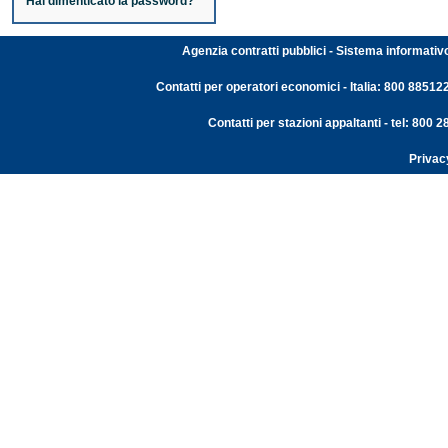
Hai dimenticato la password?
Agenzia contratti pubblici - Sistema informativ
Contatti per operatori economici - Italia: 800 88512
Contatti per stazioni appaltanti - tel: 800
Privac