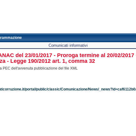
grammazione
Comunicati informativi
NAC del 23/01/2017 - Proroga termine al 20/02/2017 - 
za - Legge 190/2012 art. 1, comma 32
a PEC dell'avvenuta pubblicazione del file XML
nticorruzione.it/portal/public/classic/Comunicazione/News/_news?id=caf611