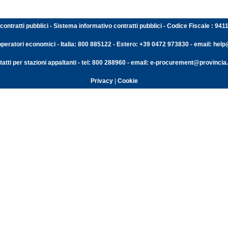
contratti pubblici - Sistema informativo contratti pubblici - Codice Fiscale : 94
operatori economici - Italia: 800 885122 - Estero: +39 0472 973830 - email: help@
atti per stazioni appaltanti - tel: 800 288960 - email: e-procurement@provincia.
Privacy
|
Cookie