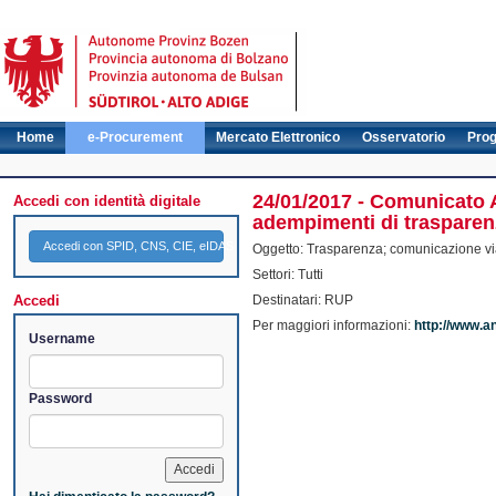
Home
e-Procurement
Mercato Elettronico
Osservatorio
Pro
24/01/2017 - Comunicato A
Accedi con identità digitale
adempimenti di trasparen
Accedi con SPID, CNS, CIE, eIDAS
Oggetto: Trasparenza; comunicazione vi
Settori: Tutti
Accedi
Destinatari: RUP
Per maggiori informazioni:
http://www.a
Username
Password