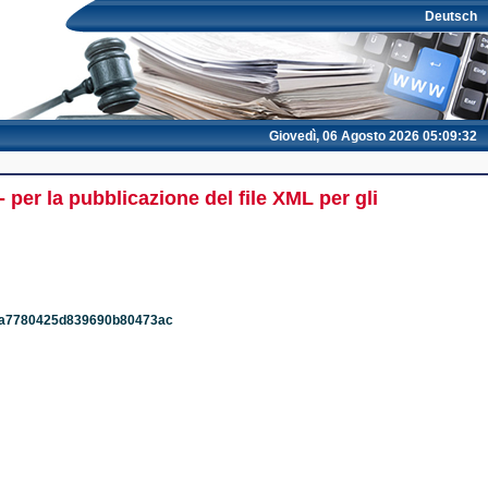
Deutsch
Giovedì, 06 Agosto 2026 05:09:32
per la pubblicazione del file XML per gli
2b0a7780425d839690b80473ac