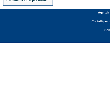
Hai dimenticato la password?
Agenzia 
Contatti per 
Cont