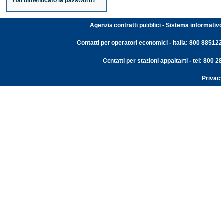
Hai dimenticato la password?
Agenzia contratti pubblici - Sistema informativ
Contatti per operatori economici - Italia: 800 88512
Contatti per stazioni appaltanti - tel: 800
Privac