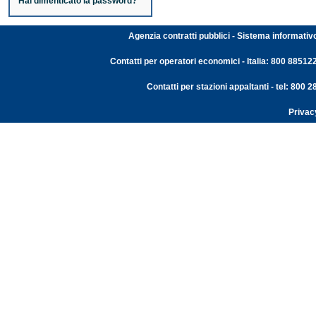
Hai dimenticato la password?
Agenzia contratti pubblici - Sistema informativ
Contatti per operatori economici - Italia: 800 88512
Contatti per stazioni appaltanti - tel: 800
Privac