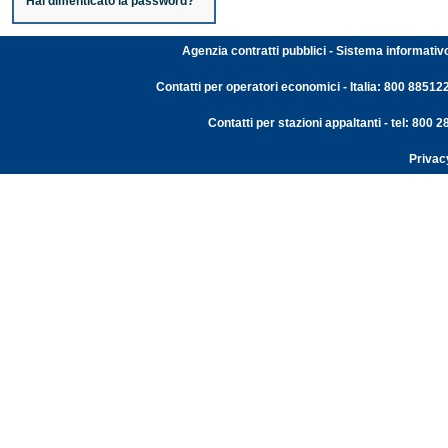
Hai dimenticato la password?
Agenzia contratti pubblici - Sistema informativ
Contatti per operatori economici - Italia: 800 88512
Contatti per stazioni appaltanti - tel: 800
Privac