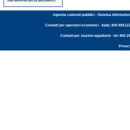
Hai dimenticato la password?
Agenzia contratti pubblici - Sistema informativ
Contatti per operatori economici - Italia: 800 88512
Contatti per stazioni appaltanti - tel: 800
Privac