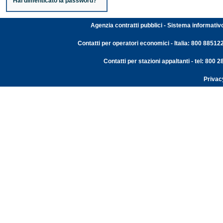
Hai dimenticato la password?
Agenzia contratti pubblici - Sistema informativ
Contatti per operatori economici - Italia: 800 88512
Contatti per stazioni appaltanti - tel: 800
Privac