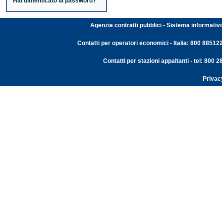
Hai dimenticato la password?
Agenzia contratti pubblici - Sistema informativ
Contatti per operatori economici - Italia: 800 88512
Contatti per stazioni appaltanti - tel: 800
Privac