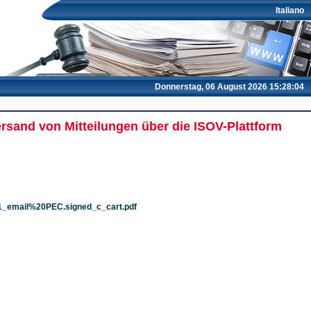
Italiano
Donnerstag, 06 August 2026 15:28:04
ersand von Mitteilungen über die ISOV-Plattform
01_email%20PEC.signed_c_cart.pdf