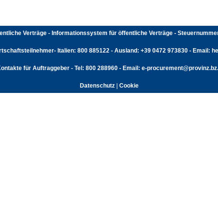
fentliche Verträge - Informationssystem für öffentliche Verträge - Steuernumm
rtschaftsteilnehmer- Italien: 800 885122 - Ausland: +39 0472 973830 - Email: hel
ontakte für Auftraggeber - Tel: 800 288960 - Email: e-procurement@provinz.bz.
Datenschutz
|
Cookie