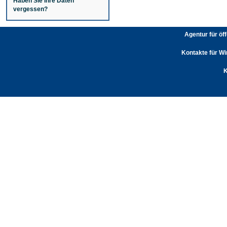
Haben Sie Ihre Daten
vergessen?
Agentur für öf
Kontakte für Wi
K