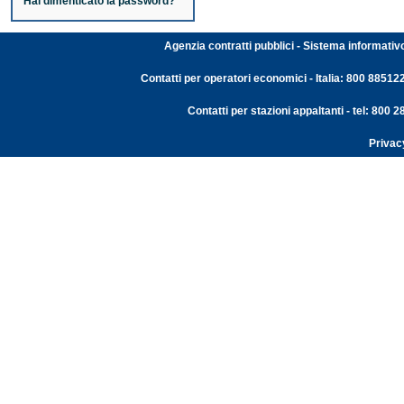
Hai dimenticato la password?
Agenzia contratti pubblici - Sistema informativ
Contatti per operatori economici - Italia: 800 88512
Contatti per stazioni appaltanti - tel: 800
Privac