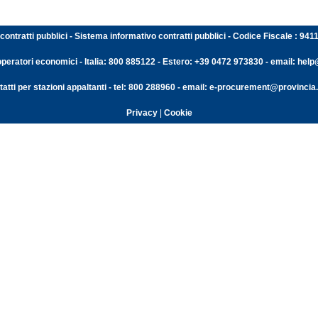
contratti pubblici - Sistema informativo contratti pubblici - Codice Fiscale : 94
operatori economici - Italia: 800 885122 - Estero: +39 0472 973830 - email: help@
atti per stazioni appaltanti - tel: 800 288960 - email: e-procurement@provincia.
Privacy
|
Cookie