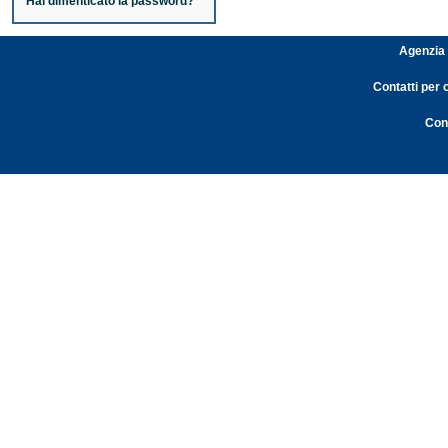
Hai dimenticato la password?
Agenzia 
Contatti per 
Cont