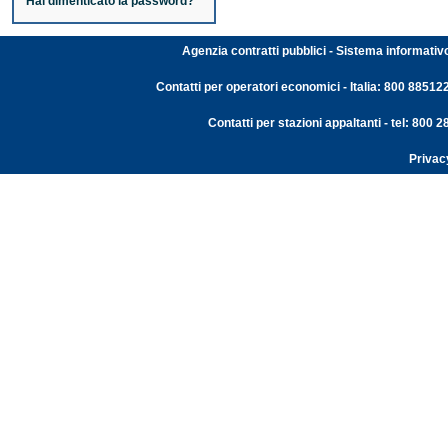
Hai dimenticato la password?
Agenzia contratti pubblici - Sistema informativ
Contatti per operatori economici - Italia: 800 88512
Contatti per stazioni appaltanti - tel: 800
Privac