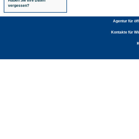
Haben Sie Ihre Daten
vergessen?
Agentur für öf
Kontakte für Wi
K