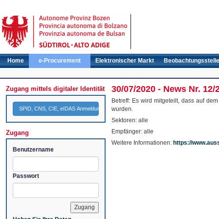
Home
e-Procurement
Elektronischer Markt
Beobachtungsstell
30/07/2020 - News Nr. 12/
Zugang mittels digitaler Identität
Betreff: Es wird mitgeteilt, dass auf d
SPID, CNS, CIE, eIDAS Anmeldung
wurden.
Sektoren: alle
Empfänger: alle
Zugang
Weitere Informationen:
https://www.aus
Benutzername
Passwort