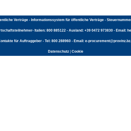
fentliche Verträge - Informationssystem für öffentliche Verträge - Steuernumm
rtschaftsteilnehmer- Italien: 800 885122 - Ausland: +39 0472 973830 - Email: hel
ontakte für Auftraggeber - Tel: 800 288960 - Email: e-procurement@provinz.bz.
Datenschutz
|
Cookie