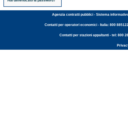
Hai dimenticato la password?
Agenzia contratti pubblici - Sistema informativ
Contatti per operatori economici - Italia: 800 88512
Contatti per stazioni appaltanti - tel: 800
Privac