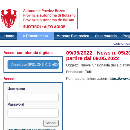
Home
e-Procurement
Mercato Elettronico
Osservatorio
Pro
Comunicat
09/05/2022 - News n. 05/2
Accedi con identità digitale
partire dal 09.05.2022
Accedi con SPID, CNS, CIE, eIDAS
Oggetto: Nuove funzionalità della piatta
Destinatari: Tutti
Accedi
Per maggiori informazioni:
https://www.
Username
Password