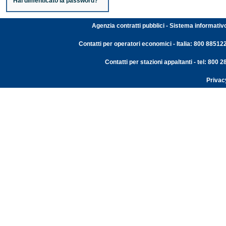
Hai dimenticato la password?
Agenzia contratti pubblici - Sistema informativ
Contatti per operatori economici - Italia: 800 88512
Contatti per stazioni appaltanti - tel: 800
Privac