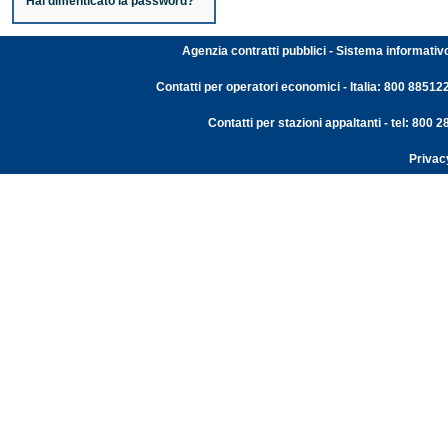
Hai dimenticato la password?
Agenzia contratti pubblici - Sistema informativ
Contatti per operatori economici - Italia: 800 88512
Contatti per stazioni appaltanti - tel: 800
Privac