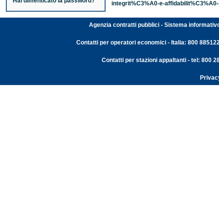
Hai dimenticato la password?
integrit%C3%A0-e-affidabilit%C3%A0-
Agenzia contratti pubblici - Sistema informativ
Contatti per operatori economici - Italia: 800 88512
Contatti per stazioni appaltanti - tel: 800
Privac