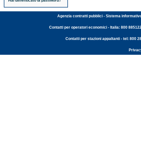
Hai dimenticato la password?
Agenzia contratti pubblici - Sistema informativ
Contatti per operatori economici - Italia: 800 88512
Contatti per stazioni appaltanti - tel: 800
Privac