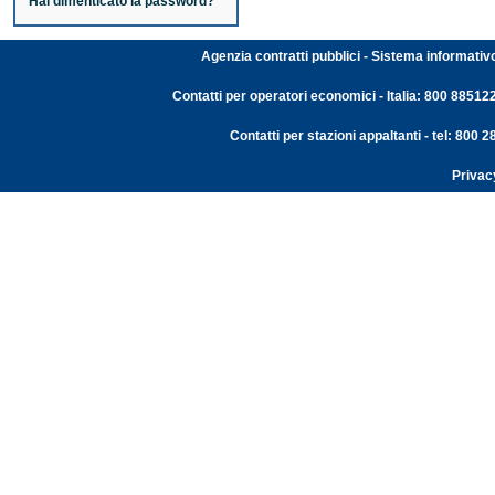
Hai dimenticato la password?
Agenzia contratti pubblici - Sistema informativ
Contatti per operatori economici - Italia: 800 88512
Contatti per stazioni appaltanti - tel: 800
Privac