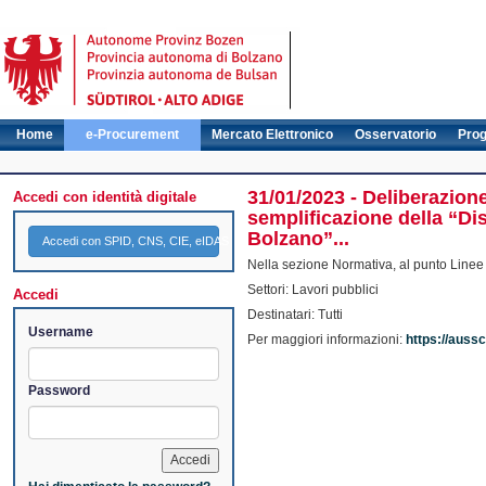
Home
e-Procurement
Mercato Elettronico
Osservatorio
Pro
31/01/2023 - Deliberazione
Accedi con identità digitale
semplificazione della “Dis
Bolzano”...
Accedi con SPID, CNS, CIE, eIDAS
Nella sezione Normativa, al punto Linee g
Settori: Lavori pubblici
Accedi
Destinatari: Tutti
Username
Per maggiori informazioni:
https://auss
Password