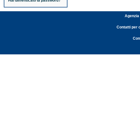
Hai dimenticato la password?
Agenzia 
Contatti per 
Cont