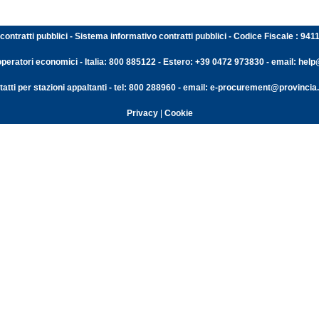
contratti pubblici - Sistema informativo contratti pubblici - Codice Fiscale : 94
operatori economici - Italia: 800 885122 - Estero: +39 0472 973830 - email: help@
atti per stazioni appaltanti - tel: 800 288960 - email: e-procurement@provincia.
Privacy
|
Cookie