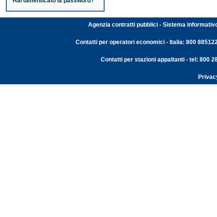
Hai dimenticato la password?
Agenzia contratti pubblici - Sistema informativ
Contatti per operatori economici - Italia: 800 88512
Contatti per stazioni appaltanti - tel: 800
Privac