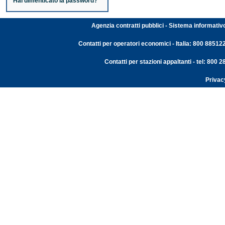
Hai dimenticato la password?
Agenzia contratti pubblici - Sistema informativ
Contatti per operatori economici - Italia: 800 88512
Contatti per stazioni appaltanti - tel: 800
Privac