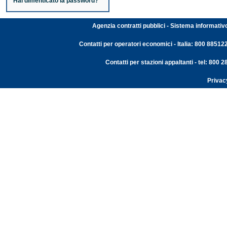
Hai dimenticato la password?
Agenzia contratti pubblici - Sistema informativ
Contatti per operatori economici - Italia: 800 88512
Contatti per stazioni appaltanti - tel: 800
Privac