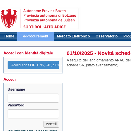
Home
e-Procurement
Mercato Elettronico
Osservatorio
Pro
01/10/2025 - Novità sche
Accedi con identità digitale
A seguito dell’aggiornamento ANAC del 3
Accedi con SPID, CNS, CIE, eIDAS
schede SA1(stato avanzamento).
Accedi
Username
Password