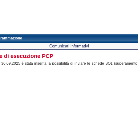
grammazione
Comunicati informativi
de di esecuzione PCP
0.09.2025 è stata inserita la possibilità di inviare le schede SQ1 (superamento 