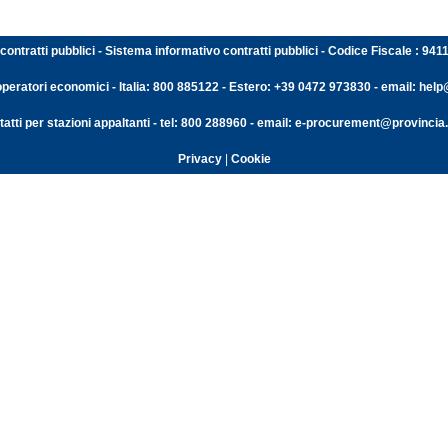
contratti pubblici - Sistema informativo contratti pubblici - Codice Fiscale : 94
operatori economici - Italia: 800 885122 - Estero: +39 0472 973830 - email: help@
atti per stazioni appaltanti - tel: 800 288960 - email: e-procurement@provincia.
Privacy
|
Cookie