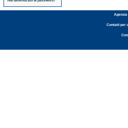
Hai dimenticato la password?
Agenzia 
Contatti per 
Cont