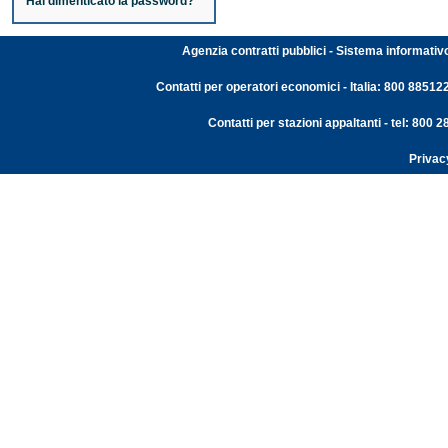
Hai dimenticato la password?
Agenzia contratti pubblici - Sistema informativ
Contatti per operatori economici - Italia: 800 88512
Contatti per stazioni appaltanti - tel: 800
Privac